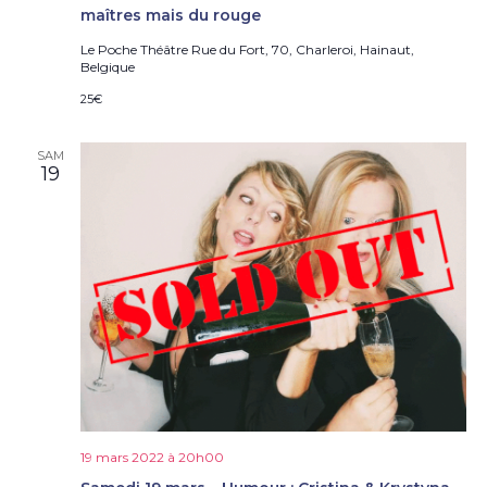
maîtres mais du rouge
Le Poche Théâtre
Rue du Fort, 70, Charleroi, Hainaut,
Belgique
25€
SAM
19
19 mars 2022 à 20h00