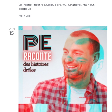
Le Poche Théâtre
Rue du Fort, 70, Charleroi, Hainaut,
Belgique
17€ à 20€
VEN
15