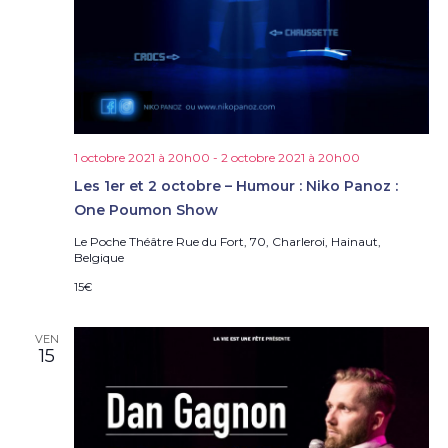
1 octobre 2021 à 20h00
-
2 octobre 2021 à 20h00
Les 1er et 2 octobre – Humour : Niko Panoz :
One Poumon Show
Le Poche Théâtre
Rue du Fort, 70, Charleroi, Hainaut,
Belgique
15€
VEN
15