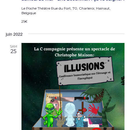
Le Poche Théâtre
Rue du Fort, 70, Charleroi, Hainaut,
Belgique
25€
juin 2022
SAM
25