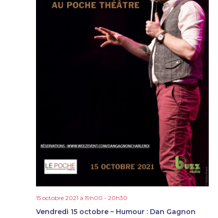
15 octobre 2021 à 19h00
-
20h30
Vendredi 15 octobre – Humour : Dan Gagnon