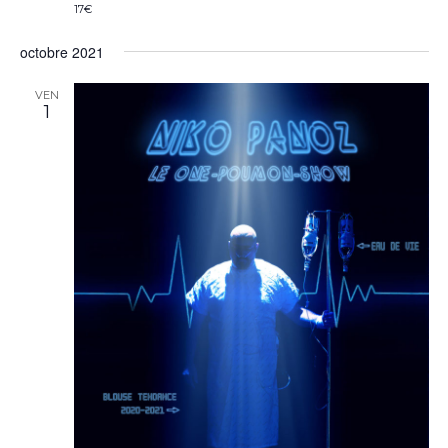
17€
octobre 2021
VEN
1