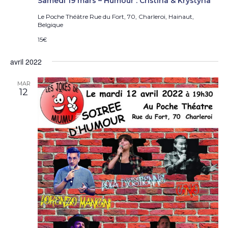
Samedi 19 mars – Humour : Cristina & Krystyna
Le Poche Théâtre
Rue du Fort, 70, Charleroi, Hainaut,
Belgique
15€
avril 2022
MAR
12