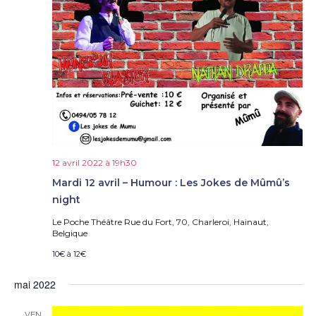
12 avril 2022 à 19h30
Mardi 12 avril – Humour : Les Jokes de Mûmû’s
night
Le Poche Théâtre
Rue du Fort, 70, Charleroi, Hainaut,
Belgique
10€ à 12€
mai 2022
VEN