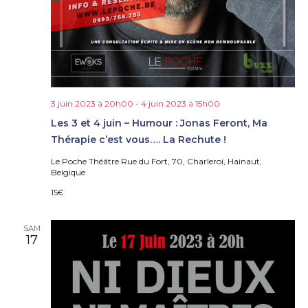
3 juin 2023 à 20h00
-
4 juin 2023 à 15h00
Les 3 et 4 juin – Humour : Jonas Feront, Ma
Thérapie c’est vous…. La Rechute !
Le Poche Théâtre
Rue du Fort, 70, Charleroi, Hainaut,
Belgique
15€
SAM
17