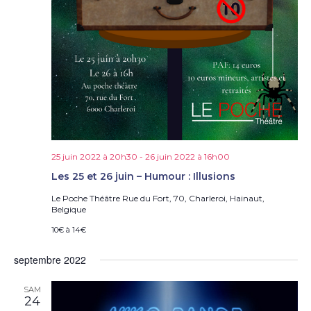
25 juin 2022 à 20h30
-
26 juin 2022 à 16h00
Les 25 et 26 juin – Humour : Illusions
Le Poche Théâtre
Rue du Fort, 70, Charleroi, Hainaut,
Belgique
10€ à 14€
septembre 2022
SAM
24