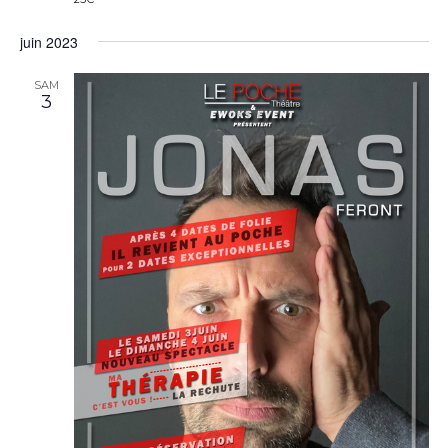
juin 2023
SAM
3