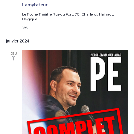
Lamytateur
Le Poche Théâtre
Rue du Fort, 70, Charleroi, Hainaut,
Belgique
15€
janvier 2024
JEU
11