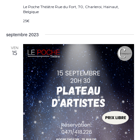
Le Poche Théâtre
Rue du Fort, 70, Charleroi, Hainaut,
Belgique
25€
septembre 2023
VEN
15