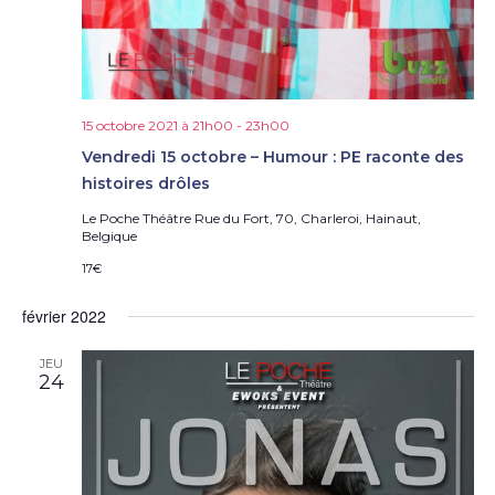
15 octobre 2021 à 21h00
-
23h00
Vendredi 15 octobre – Humour : PE raconte des
histoires drôles
Le Poche Théâtre
Rue du Fort, 70, Charleroi, Hainaut,
Belgique
17€
février 2022
JEU
24