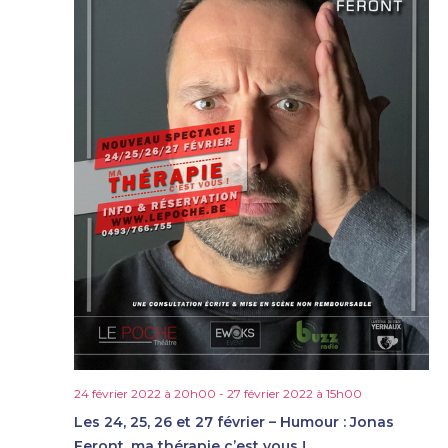
24 février 2022 à 20h00
-
27 février 2022 à 15h00
Les 24, 25, 26 et 27 février – Humour : Jonas
Feront, ma thérapie c’est vous !