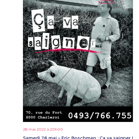
28 mai 2022 à 20h00
Samedi 28 mai – Eric Boschman : Ça va saigner !