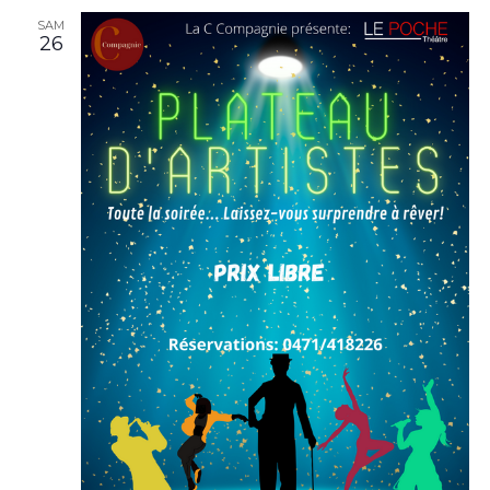
SAM
26