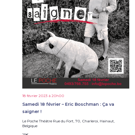
18 février 2023 à 20h00
Samedi 18 février – Eric Boschman : Ça va
saigner !
Le Poche Théâtre
Rue du Fort, 70, Charleroi, Hainaut,
Belgique
25€