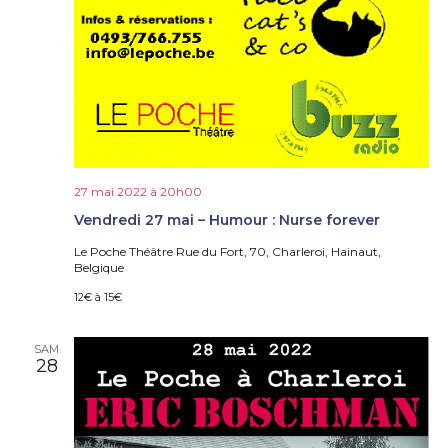
27 mai 2022 à 20h00
Vendredi 27 mai – Humour : Nurse forever
Le Poche Théâtre
Rue du Fort, 70, Charleroi, Hainaut,
Belgique
12€ à 15€
SAM
28