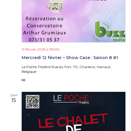
12 février 2025 à 19h30
Mercredi 12 février – Show Case : Saison 8 #1
Le Poche Théâtre
Rue du Fort, 70, Charleroi, Hainaut,
Belgique
8€
SAM
15