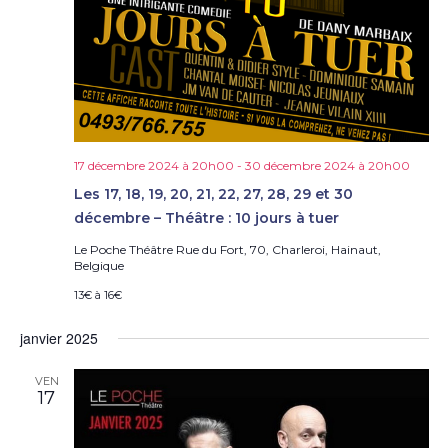
17 décembre 2024 à 20h00
-
30 décembre 2024 à 20h00
Les 17, 18, 19, 20, 21, 22, 27, 28, 29 et 30
décembre – Théâtre : 10 jours à tuer
Le Poche Théâtre
Rue du Fort, 70, Charleroi, Hainaut,
Belgique
13€ à 16€
janvier 2025
VEN
17