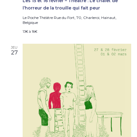
Les 15 et 16 février – Théâtre : Le chalet de
l’horreur de la trouille qui fait peur
Le Poche Théâtre
Rue du Fort, 70, Charleroi, Hainaut,
Belgique
13€ à 16€
JEU
27