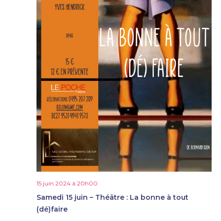
15 juin 2024 à 20h00
Samedi 15 juin – Théâtre : La bonne à tout
(dé)faire