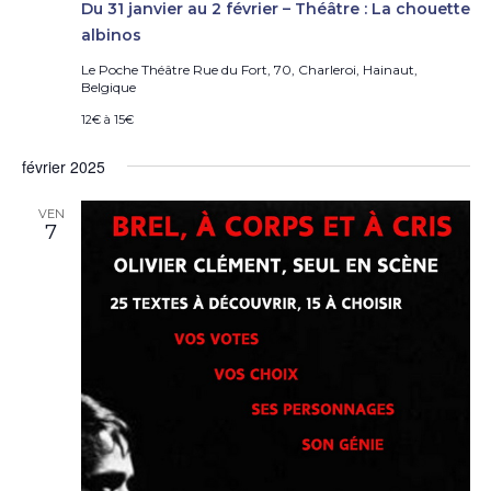
Du 31 janvier au 2 février – Théâtre : La chouette
albinos
Le Poche Théâtre
Rue du Fort, 70, Charleroi, Hainaut,
Belgique
12€ à 15€
février 2025
VEN
7