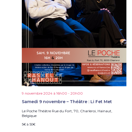
9 novembre 2024 à 16h00
-
20h00
Samedi 9 novembre – Théâtre : Li Fet Met
Le Poche Théâtre
Rue du Fort, 70, Charleroi, Hainaut,
Belgique
5€ à 50€