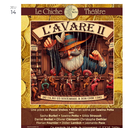
JEU
14