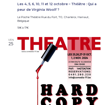
Les 4, 5, 6, 10, 11 et 12 octobre – Théâtre : Qui a
peur de Virginia Woolf ?
Le Poche Théâtre
Rue du Fort, 70, Charleroi, Hainaut,
Belgique
10€ à 17€
VEN
25