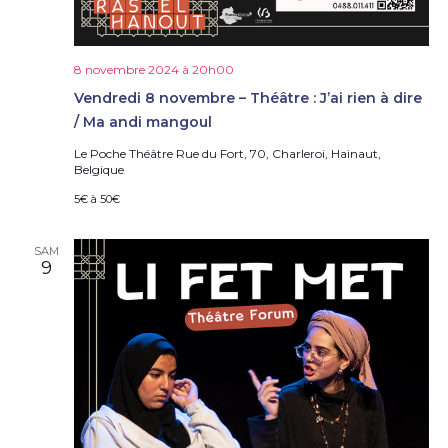
8 novembre 2024 à 20h00
Vendredi 8 novembre – Théâtre : J’ai rien à dire
/ Ma andi mangoul
Le Poche Théâtre
Rue du Fort, 70, Charleroi, Hainaut,
Belgique
5€ à 50€
SAM
9