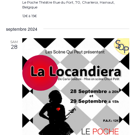
Le Poche Théâtre
Rue du Fort, 70, Charleroi, Hainaut,
Belgique
12€ à 15€
septembre 2024
SAM
28