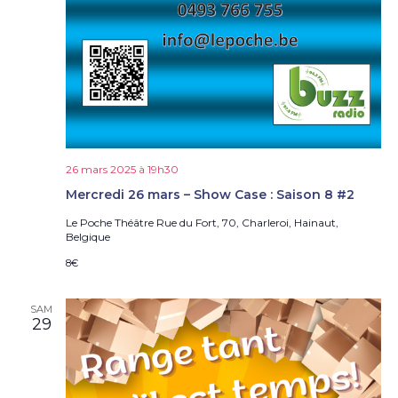
26 mars 2025 à 19h30
Mercredi 26 mars – Show Case : Saison 8 #2
Le Poche Théâtre
Rue du Fort, 70, Charleroi, Hainaut,
Belgique
8€
SAM
29