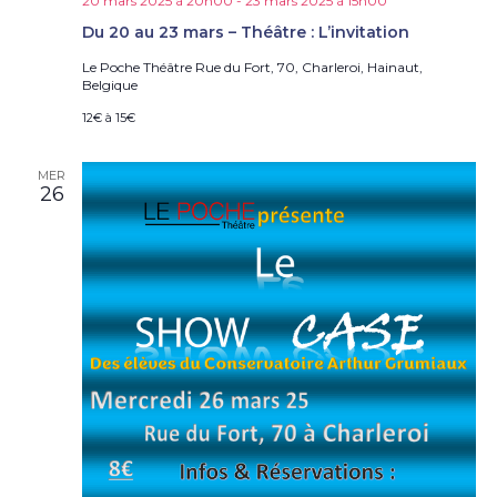
20 mars 2025 à 20h00
-
23 mars 2025 à 15h00
Du 20 au 23 mars – Théâtre : L’invitation
Le Poche Théâtre
Rue du Fort, 70, Charleroi, Hainaut,
Belgique
12€ à 15€
MER
26