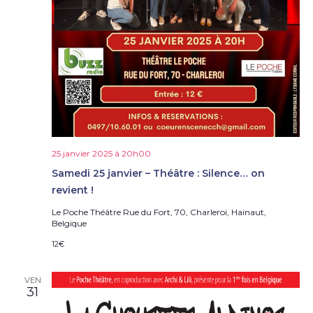
25 janvier 2025 à 20h00
Samedi 25 janvier – Théâtre : Silence… on
revient !
Le Poche Théâtre
Rue du Fort, 70, Charleroi, Hainaut,
Belgique
12€
VEN
31