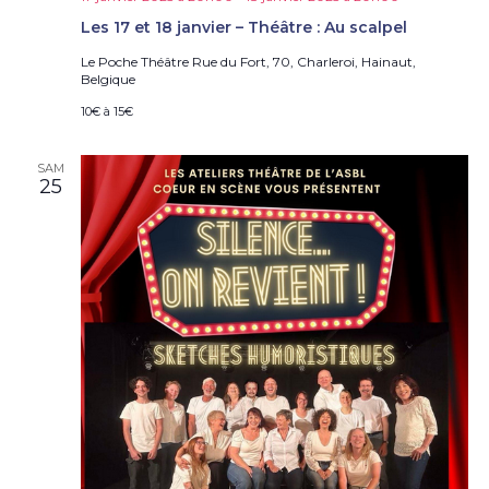
Les 17 et 18 janvier – Théâtre : Au scalpel
Le Poche Théâtre
Rue du Fort, 70, Charleroi, Hainaut,
Belgique
10€ à 15€
SAM
25