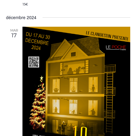
15€
décembre 2024
MAR
17