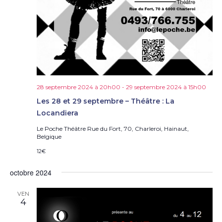
28 septembre 2024 à 20h00
-
29 septembre 2024 à 15h00
Les 28 et 29 septembre – Théâtre : La
Locandiera
Le Poche Théâtre
Rue du Fort, 70, Charleroi, Hainaut,
Belgique
12€
octobre 2024
VEN
4