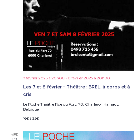
7 février 2025 à 20h00
-
8 février 2025 à 20h00
Les 7 et 8 février – Théâtre : BREL, à corps et à
cris
Le Poche Théâtre
Rue du Fort, 70, Charleroi, Hainaut,
Belgique
16€ à 25€
MER
12