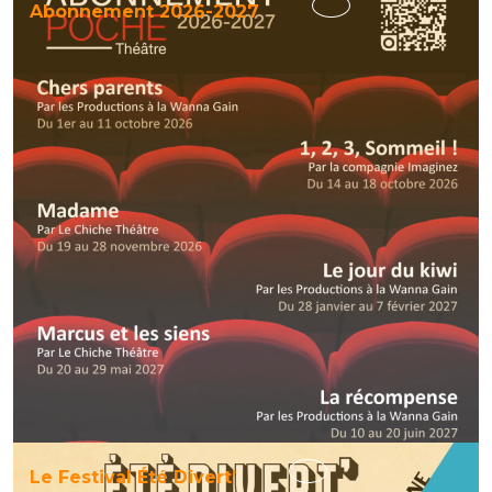
Abonnement
Abonnement 2026-2027
2026-
2027
Le
Le Festival Été Divert’
Festival