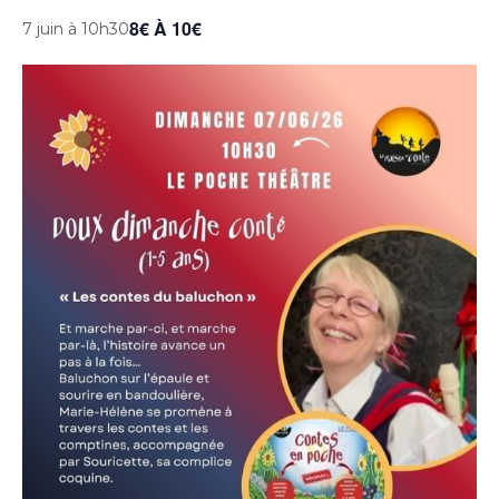
8€ À 10€
7 juin à 10h30