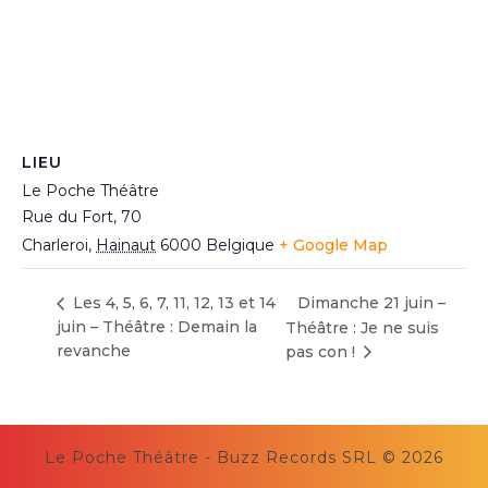
LIEU
Le Poche Théâtre
Rue du Fort, 70
Charleroi
,
Hainaut
6000
Belgique
+ Google Map
Les 4, 5, 6, 7, 11, 12, 13 et 14
Dimanche 21 juin –
juin – Théâtre : Demain la
Théâtre : Je ne suis
revanche
pas con !
Le Poche Théâtre - Buzz Records SRL © 2026
Scroll