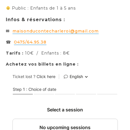
Public : Enfants de 1 à 5 ans
Infos & réservations :
✉
maisonducontecharleroi@gmail.com
☎
0475/64.95.38
Tarifs :
10€ / Enfants : 8€
Achetez vos billets en ligne :