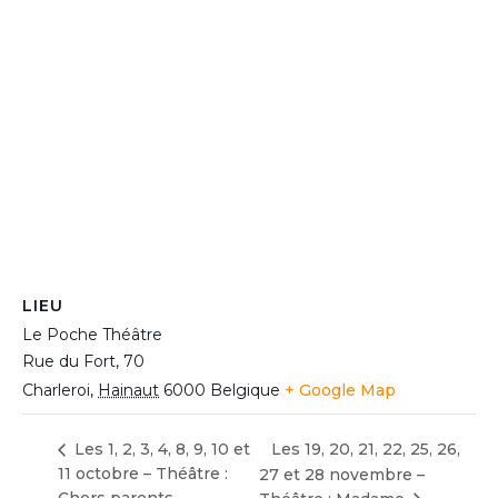
LIEU
Le Poche Théâtre
Rue du Fort, 70
Charleroi
,
Hainaut
6000
Belgique
+ Google Map
Les 1, 2, 3, 4, 8, 9, 10 et
Les 19, 20, 21, 22, 25, 26,
11 octobre – Théâtre :
27 et 28 novembre –