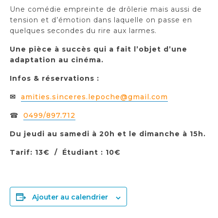
Une comédie empreinte de drôlerie mais aussi de
tension et d’émotion dans laquelle on passe en
quelques secondes du rire aux larmes.
Une pièce à succès qui a fait l’objet d’une
adaptation au cinéma.
Infos & réservations :
✉
amities.sinceres.lepoche@gmail.com
☎
0499/897.712
Du jeudi au samedi à 20h et le dimanche à 15h.
Tarif: 13€ / Étudiant : 10€
Ajouter au calendrier