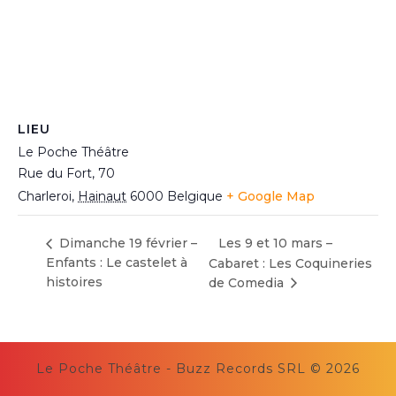
LIEU
Le Poche Théâtre
Rue du Fort, 70
Charleroi
,
Hainaut
6000
Belgique
+ Google Map
Dimanche 19 février –
Les 9 et 10 mars –
Enfants : Le castelet à
Cabaret : Les Coquineries
histoires
de Comedia
Le Poche Théâtre - Buzz Records SRL © 2026
Scroll