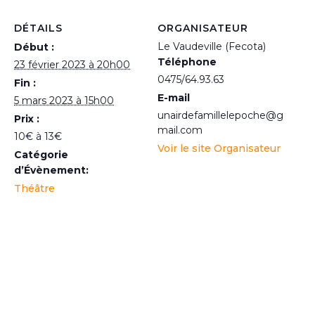
DÉTAILS
ORGANISATEUR
Le Vaudeville (Fecota)
Début :
Téléphone
23 février 2023 à 20h00
0475/64.93.63
Fin :
E-mail
5 mars 2023 à 15h00
unairdefamillelepoche@g
Prix :
mail.com
10€ à 13€
Voir le site Organisateur
Catégorie
d’Évènement:
Théâtre