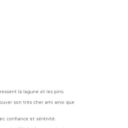
essent la lagune et les pins.
rouver son très cher ami ainsi que
c confiance et sérénité.