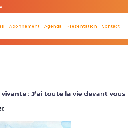
e
il
Abonnement
Agenda
Présentation
Contact
 vivante : J’ai toute la vie devant vous
5€