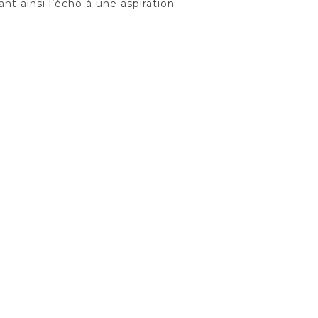
nt ainsi l’écho à une aspiration