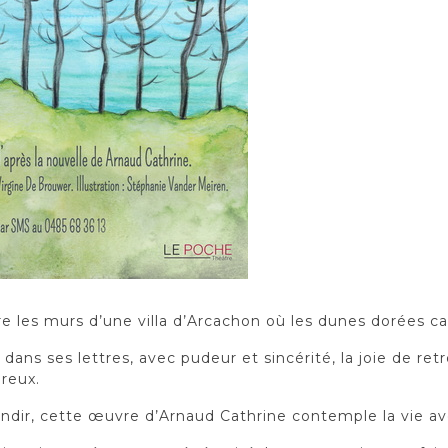
e les murs d’une villa d’Arcachon où les dunes dorées car
ans ses lettres, avec pudeur et sincérité, la joie de ret
reux.
ir, cette œuvre d’Arnaud Cathrine contemple la vie ave