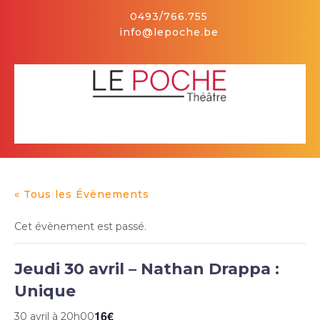
Skip
0493/766.755
to
info@lepoche.be
content
Facebook
Open
Button
« Tous les Évènements
Cet évènement est passé.
Jeudi 30 avril – Nathan Drappa :
Unique
16€
30 avril à 20h00