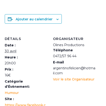
Ajouter au calendrier
DÉTAILS
ORGANISATEUR
Olines Productions
Date :
Téléphone
30 avril
0472/57 96 44
Heure :
E-mail
20h00
argentinofelicien@hotma
Prix :
il.com
16€
Voir le site Organisateur
Catégorie
d’Évènement:
Humour
Site :
https://www.facebook.c