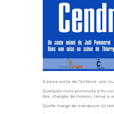
À peine sortie de l’enfance, une t
Quelques mots prononcés à mi-voix p
liée, chargée de mission, tenue à u
Quelle marge de manœuvre lui reste