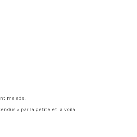
ent malade.
ndus » par la petite et la voilà