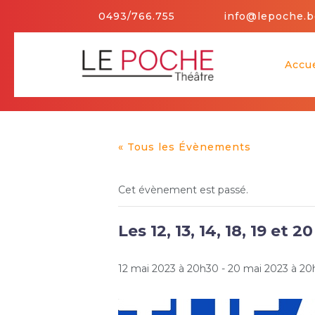
Skip
0493/766.755
info@lepoche.b
to
content
Accue
« Tous les Évènements
Cet évènement est passé.
Les 12, 13, 14, 18, 19 et 
12 mai 2023 à 20h30
-
20 mai 2023 à 20