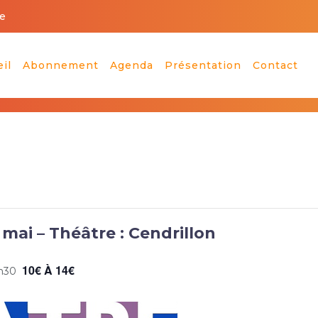
e
il
Abonnement
Agenda
Présentation
Contact
20 mai – Théâtre : Cendrillon
10€ À 14€
h30