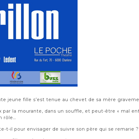
oute jeune fille s’est tenue au chevet de sa mère gravem
ar la mourante, dans un souffle, et peut-être « mal ente
n rôle…
-t-il pour envisager de suivre son père qui se remarie ?