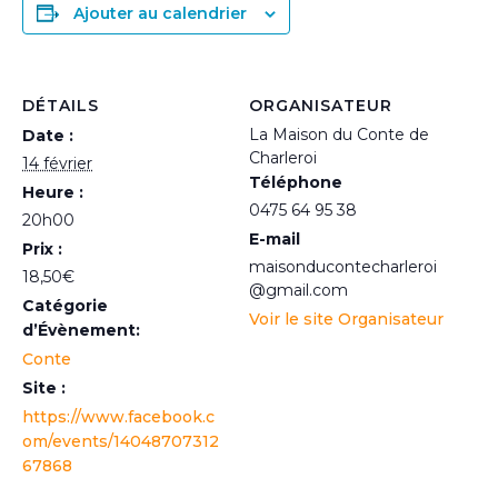
Ajouter au calendrier
DÉTAILS
ORGANISATEUR
La Maison du Conte de
Date :
Charleroi
14 février
Téléphone
Heure :
0475 64 95 38
20h00
E-mail
Prix :
maisonducontecharleroi
18,50€
@gmail.com
Catégorie
Voir le site Organisateur
d’Évènement:
Conte
Site :
https://www.facebook.c
om/events/14048707312
67868