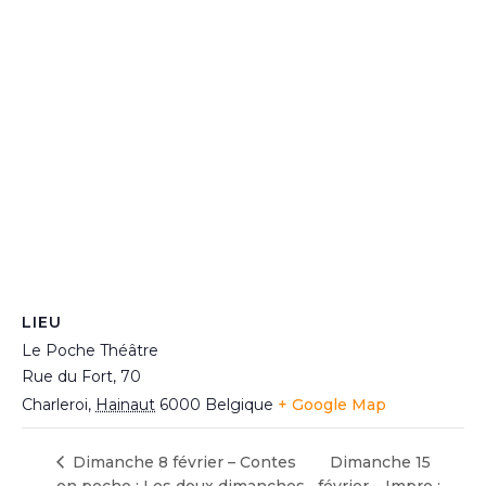
LIEU
Le Poche Théâtre
Rue du Fort, 70
Charleroi
,
Hainaut
6000
Belgique
+ Google Map
Dimanche 8 février – Contes
Dimanche 15
en poche : Les doux dimanches