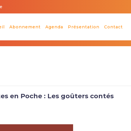
e
il
Abonnement
Agenda
Présentation
Contact
tes en Poche : Les goûters contés