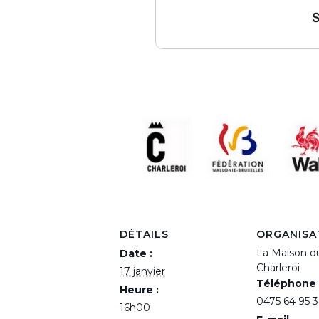
DÉTAILS
ORGANISA
La Maison d
Date :
Charleroi
17 janvier
Téléphone
Heure :
0475 64 95 
16h00