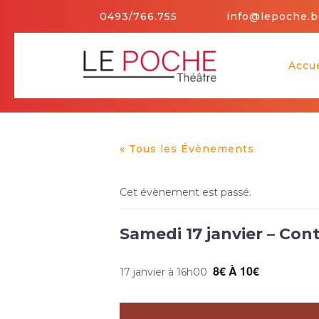
Skip
0493/766.755
info@lepoche.b
to
content
Accue
« Tous les Évènements
Cet évènement est passé.
Samedi 17 janvier – Con
8€ À 10€
17 janvier à 16h00