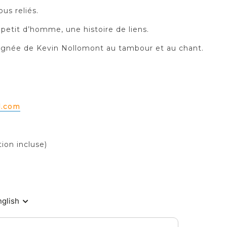
us reliés.
 petit d’homme, une histoire de liens.
agnée de Kevin Nollomont au tambour et au chant.
l.com
ion incluse)