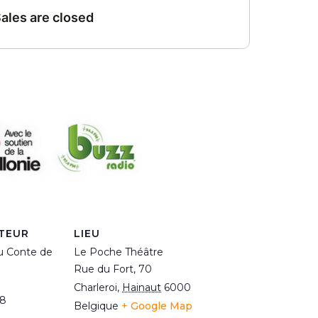
TEUR
LIEU
u Conte de
Le Poche Théâtre
Rue du Fort, 70
Charleroi
,
Hainaut
6000
38
Belgique
+ Google Map