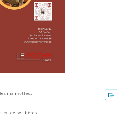
s, les marmottes…
lieu de ses frères.