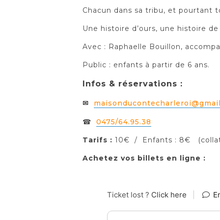
Chacun dans sa tribu, et pourtant to
Une histoire d’ours, une histoire de
Avec : Raphaelle Bouillon, accomp
Public : enfants à partir de 6 ans.
Infos & réservations :
✉
maisonducontecharleroi@gmai
☎
0475/64.95.38
Tarifs :
10€ / Enfants : 8€ (collat
Achetez vos billets en ligne :