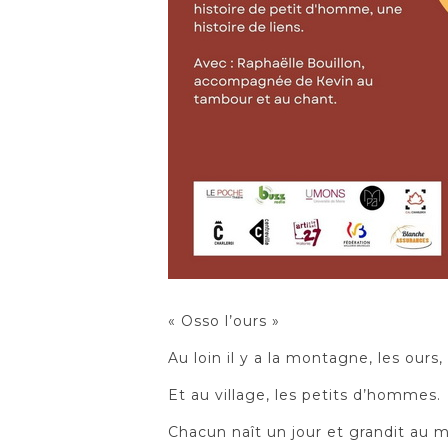
« Osso l’ours »
Au loin il y a la montagne, les our
Et au village, les petits d’hommes.
Chacun naît un jour et grandit au mi