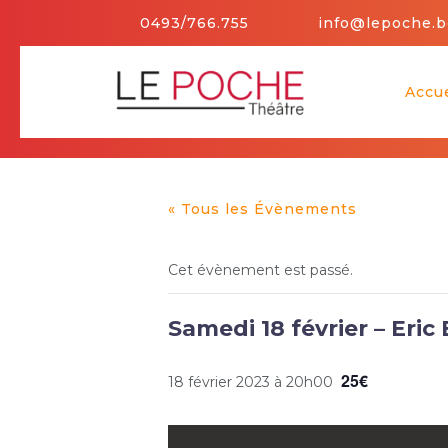
Skip
0493/766.755
info@lepoche.b
to
content
Accue
« Tous les Évènements
Cet évènement est passé.
Samedi 18 février – Eric
25€
18 février 2023 à 20h00