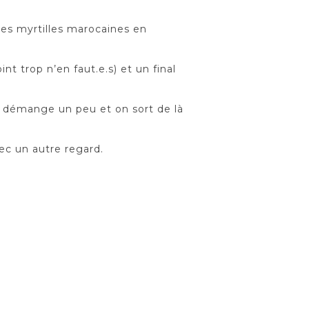
des myrtilles marocaines en
t trop n’en faut.e.s) et un final
 ça démange un peu et on sort de là
ec un autre regard.