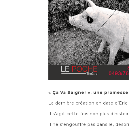
« Ça Va Saigner », une promesse
La dernière création en date d’Er
Il s’agit cette fois non plus d’hist
Il ne s’engouffre pas dans le, déso