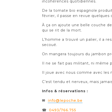
incohérences quotidiennes.
De la tomate bio espagnole produit
février, il passe en revue quelques
À ça on ajoute une belle couche de 
qui se rit de la mort.
L’homme a trouvé un palier, il a res
secoué.
On mangera toujours du jambon pré
Il ne se fait pas militant, ni même 
Il joue avec nous comme avec les 
C’est tendu et nerveux, mais jamai
Infos & réservations :
✉
info@lepoche.be
☎
0493/766.755