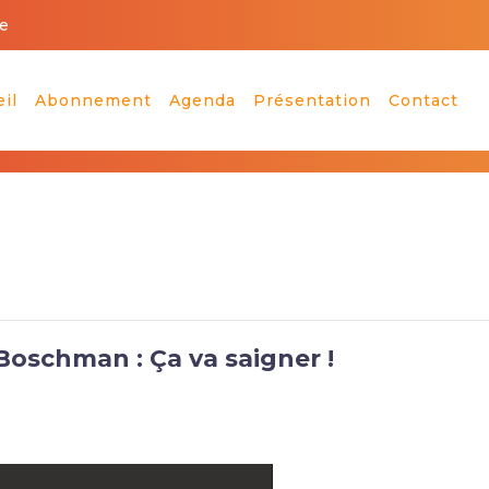
e
il
Abonnement
Agenda
Présentation
Contact
 Boschman : Ça va saigner !