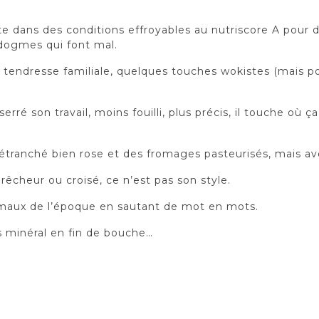
e dans des conditions effroyables au nutriscore A pour 
 dogmes qui font mal.
tendresse familiale, quelques touches wokistes (mais poin
serré son travail, moins fouilli, plus précis, il touche où
tranché bien rose et des fromages pasteurisés, mais av
prêcheur ou croisé, ce n’est pas son style.
maux de l’époque en sautant de mot en mots.
s minéral en fin de bouche…