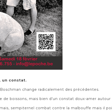
, un constat.
ic Boschman change radicalement des précédentes.
oire de boissons, mais bien d’un constat doux-amer autour 
rmais, sempiternel combat contre la malbouffe mais il po