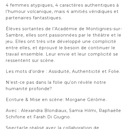
4 femmes atypiques, 4 caractères authentiques à
l’humour volcanique, mais 4 amitiés véridiques et
partenaires fantastiques.
Élèves sortantes de l’Académie de Montignies-sur-
Sambre, elles sont passionnées par le théâtre et le
jeu. Elles ont très vite développé une complicité
entre elles, et éprouvé le besoin de continuer le
travail ensemble. Leur envie et leur complicité se
ressentent sur scène.
Les mots d’ordre : Assiduité, Authenticité et Folie.
N’est-ce pas dans la folie qu’on révèle notre
humanité profonde?
Ecriture & Mise en scène: Morgane Gérôme.
Avec : Alexandra Blondiaux, Samia Hilmi, Raphaëlle
Schifone et Farah Di Giugno.
Spectacle réalisé avec la collaboration de