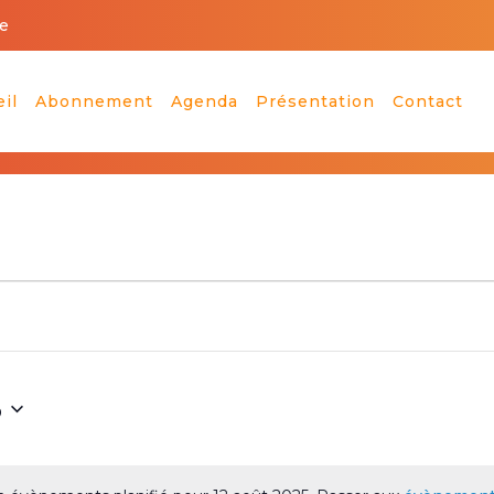
e
il
Abonnement
Agenda
Présentation
Contact
5