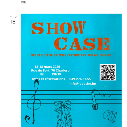
10€
MER
18