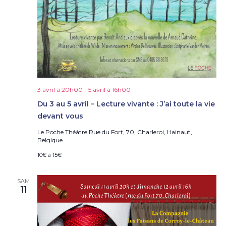
3 avril à 20h00
-
5 avril à 16h00
Du 3 au 5 avril – Lecture vivante : J’ai toute la vie
devant vous
Le Poche Théâtre
Rue du Fort, 70, Charleroi, Hainaut,
Belgique
10€ à 15€
SAM
11