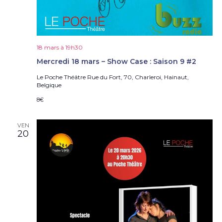
18 mars à 19h30
Mercredi 18 mars – Show Case : Saison 9 #2
Le Poche Théâtre
Rue du Fort, 70, Charleroi, Hainaut,
Belgique
8€
VEN
20