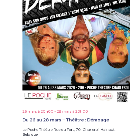
26 mars à 20h00
-
28 mars à 20h00
Du 26 au 28 mars – Théâtre : Dérapage
Le Poche Théâtre
Rue du Fort, 70, Charleroi, Hainaut,
Belgique