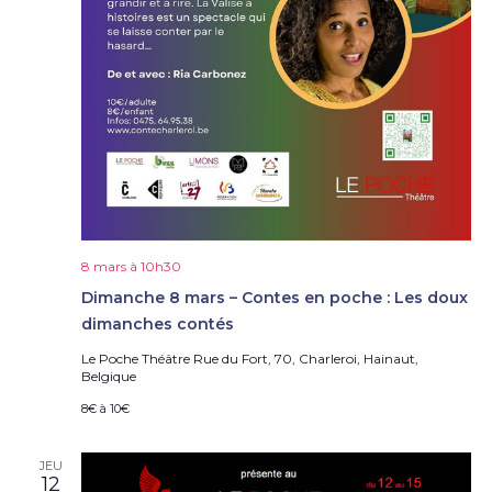
8 mars à 10h30
Dimanche 8 mars – Contes en poche : Les doux
dimanches contés
Le Poche Théâtre
Rue du Fort, 70, Charleroi, Hainaut,
Belgique
8€ à 10€
JEU
12