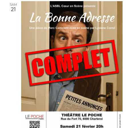
SAM
21