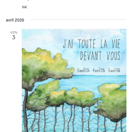
16€
avril 2026
VEN
3