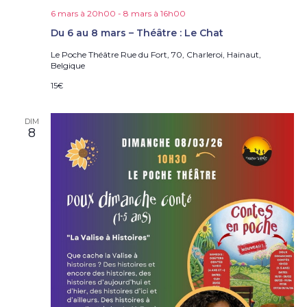
6 mars à 20h00
-
8 mars à 16h00
Du 6 au 8 mars – Théâtre : Le Chat
Le Poche Théâtre
Rue du Fort, 70, Charleroi, Hainaut,
Belgique
15€
DIM
8