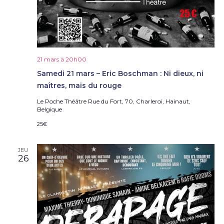
21 mars à 20h00
Samedi 21 mars – Eric Boschman : Ni dieux, ni
maîtres, mais du rouge
Le Poche Théâtre
Rue du Fort, 70, Charleroi, Hainaut,
Belgique
25€
JEU
26