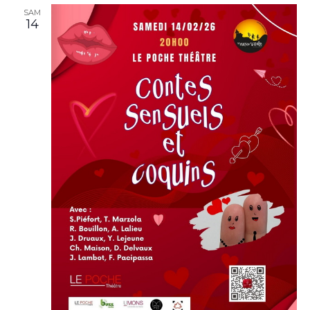
SAM
14