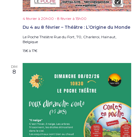
4 février à 20h00
-
8 février à 15h00
Du 4 au 8 février – Théâtre : L’Origine du Monde
Le Poche Théâtre
Rue du Fort, 70, Charleroi, Hainaut,
Belgique
15€ à 17€
DIM
8