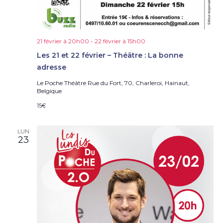
21 février à 20h00
-
22 février à 15h00
Les 21 et 22 février – Théâtre : La bonne
adresse
Le Poche Théâtre
Rue du Fort, 70, Charleroi, Hainaut,
Belgique
15€
LUN
23