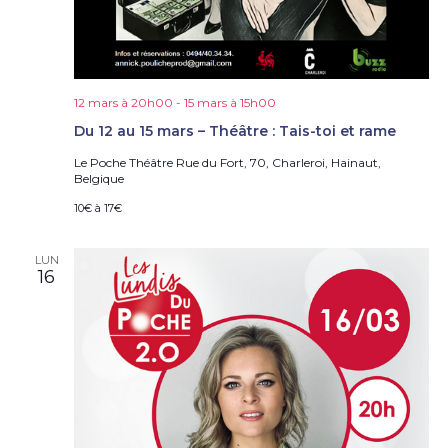
12 mars à 20h00
-
15 mars à 15h00
Du 12 au 15 mars – Théâtre : Tais-toi et rame
Le Poche Théâtre
Rue du Fort, 70, Charleroi, Hainaut,
Belgique
10€ à 17€
LUN
16