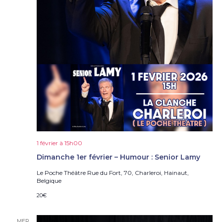
1 février à 15h00
Dimanche 1er février – Humour : Senior Lamy
Le Poche Théâtre
Rue du Fort, 70, Charleroi, Hainaut,
Belgique
20€
MER