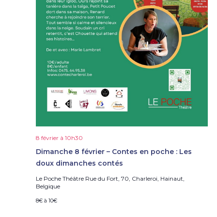
8 février à 10h30
Dimanche 8 février – Contes en poche : Les
doux dimanches contés
Le Poche Théâtre
Rue du Fort, 70, Charleroi, Hainaut,
Belgique
8€ à 10€