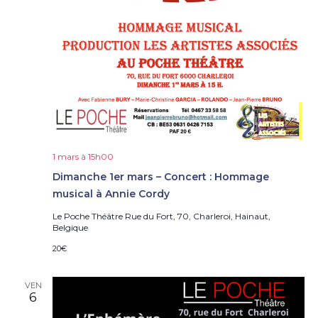
1 mars à 15h00
Dimanche 1er mars – Concert : Hommage
musical à Annie Cordy
Le Poche Théâtre
Rue du Fort, 70, Charleroi, Hainaut,
Belgique
20€
VEN
6