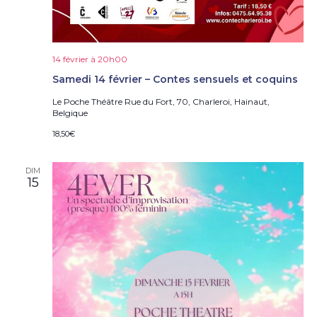
14 février à 20h00
Samedi 14 février – Contes sensuels et coquins
Le Poche Théâtre
Rue du Fort, 70, Charleroi, Hainaut,
Belgique
18,50€
DIM
15