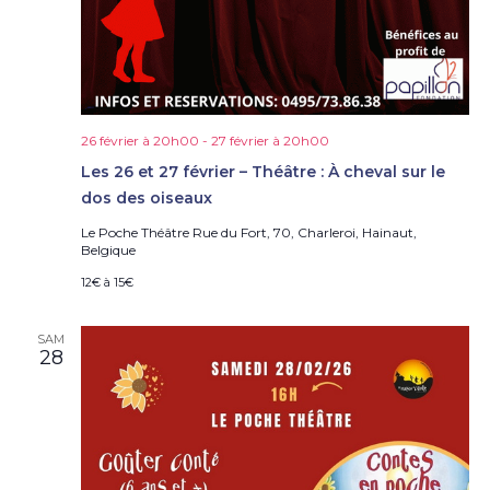
26 février à 20h00
-
27 février à 20h00
Les 26 et 27 février – Théâtre : À cheval sur le
dos des oiseaux
Le Poche Théâtre
Rue du Fort, 70, Charleroi, Hainaut,
Belgique
12€ à 15€
SAM
28