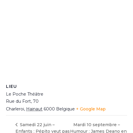
LIEU
Le Poche Théâtre
Rue du Fort, 70
Charleroi
,
Hainaut
6000
Belgique
+ Google Map
Samedi 22 juin –
Mardi 10 septembre –
Enfants : Pépito veut pas
Humour : James Deano en