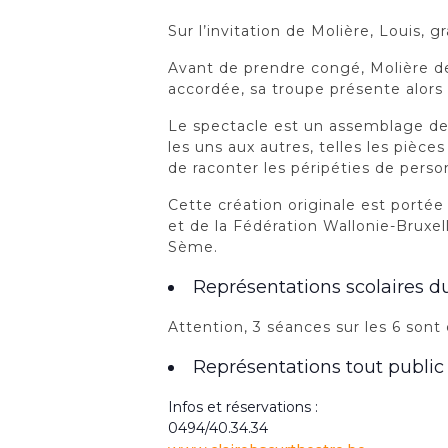
Sur l’invitation de Molière, Louis,
Avant de prendre congé, Molière d
accordée, sa troupe présente alor
Le spectacle est un assemblage de t
les uns aux autres, telles les pièc
de raconter les péripéties de pers
Cette création originale est portée
et de la Fédération Wallonie-Bruxe
Sème.
Représentations scolaires du
Attention, 3 séances sur les 6 sont 
Représentations tout public 
Infos et réservations :
0494/40.34.34