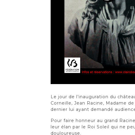
Le jour de l’inauguration du château
Corneille, Jean Racine, Madame de la
dernier lui ayant demandé audience
Pour faire honneur au grand Racine
leur élan par le Roi Soleil qui ne p
douloureuse.