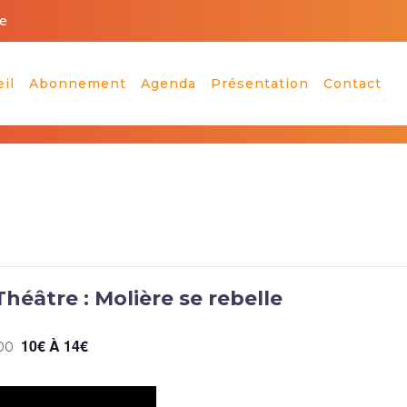
e
il
Abonnement
Agenda
Présentation
Contact
Théâtre : Molière se rebelle
10€ À 14€
h00