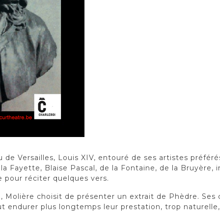
 de Versailles, Louis XIV, entouré de ses artistes préférés
 Fayette, Blaise Pascal, de la Fontaine, de la Bruyère, in
 pour réciter quelques vers.
, Molière choisit de présenter un extrait de Phèdre. Se
eut endurer plus longtemps leur prestation, trop naturell