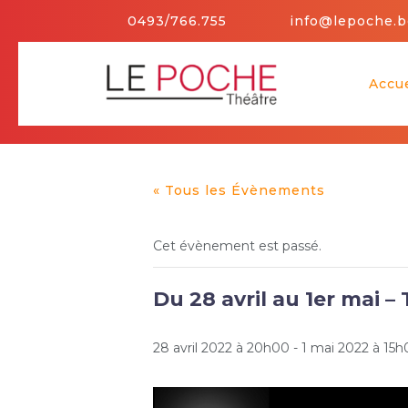
Skip
0493/766.755
info@lepoche.b
to
content
Accue
« Tous les Évènements
Cet évènement est passé.
Du 28 avril au 1er mai – 
28 avril 2022 à 20h00
-
1 mai 2022 à 15