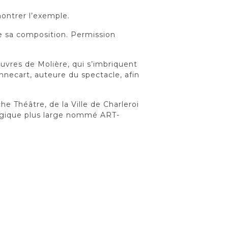
montrer l’exemple.
e sa composition. Permission
uvres de Molière, qui s’imbriquent
ennecart, auteure du spectacle, afin
e Théâtre, de la Ville de Charleroi
agogique plus large nommé ART-