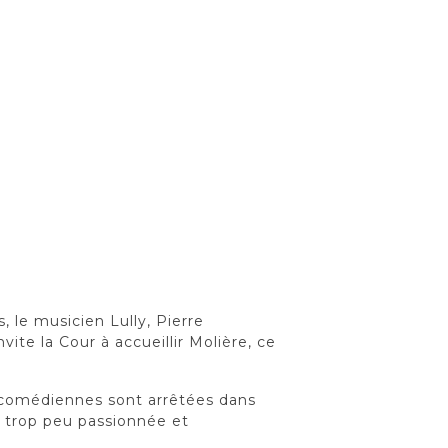
, le musicien Lully, Pierre
vite la Cour à accueillir Molière, ce
s comédiennes sont arrêtées dans
e, trop peu passionnée et