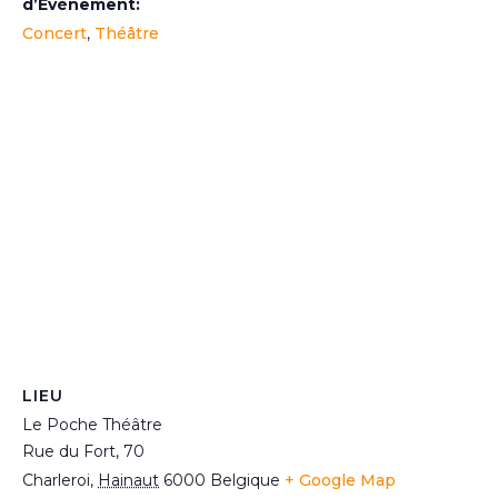
d’Évènement:
Concert
,
Théâtre
LIEU
Le Poche Théâtre
Rue du Fort, 70
Charleroi
,
Hainaut
6000
Belgique
+ Google Map