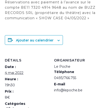
Réservations avec paiement à l’avance sur le
compte BE11 7320 4914 9648 au nom de BUZZ
RECORDS SRL (propriétaire du théâtre) avec la
communication « SHOW CASE 04/05/2022 »
Ajouter au calendrier
DÉTAILS
ORGANISATEUR
Le Poche
Date :
Téléphone
4 mai 2022
0493/766.755
Heure :
E-mail
19h30
info@lepoche.be
Prix :
8€
Catégories