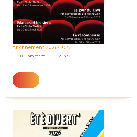
Abonnement
Abonnement 2026-2027
2026-
0 Comment
|
22h30
2027
+++
+++