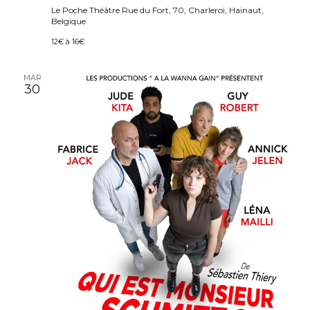
Le Poche Théâtre
Rue du Fort, 70, Charleroi, Hainaut,
Belgique
12€ à 16€
MAR
30