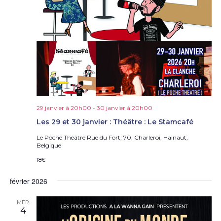
29 janvier à 20h00
-
30 janvier à 20h00
Les 29 et 30 janvier : Théâtre : Le Stamcafé
Le Poche Théâtre
Rue du Fort, 70, Charleroi, Hainaut,
Belgique
18€
février 2026
MER
4