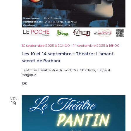
10 septembre 2025 à 20h00
-
14 septembre 2025 à 16h00
Les 10 et 14 septembre – Théâtre : L’amant
secret de Barbara
Le Poche Théâtre
Rue du Fort, 70, Charleroi, Hainaut,
Belgique
18€
VEN
19