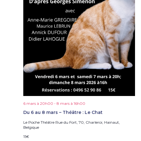
6 mars à 20h00
-
8 mars à 16h00
Du 6 au 8 mars – Théâtre : Le Chat
Le Poche Théâtre
Rue du Fort, 70, Charleroi, Hainaut,
Belgique
15€