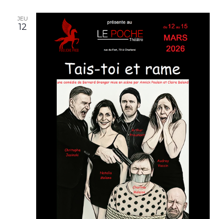
JEU
12