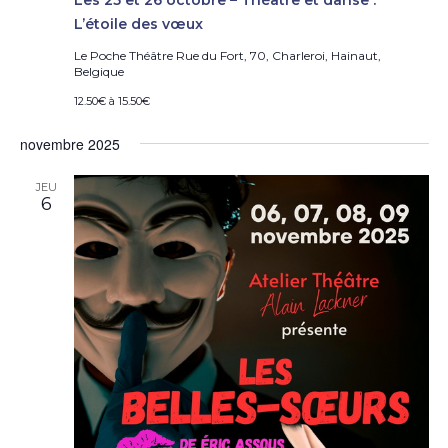
L’étoile des vœux
Le Poche Théâtre
Rue du Fort, 70, Charleroi, Hainaut,
Belgique
12.50€ à 15.50€
novembre 2025
JEU
6