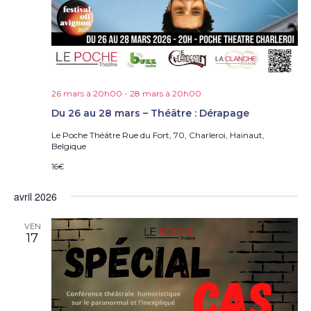
26 mars à 20h00
-
28 mars à 20h00
Du 26 au 28 mars – Théâtre : Dérapage
Le Poche Théâtre
Rue du Fort, 70, Charleroi, Hainaut,
Belgique
16€
avril 2026
VEN
17