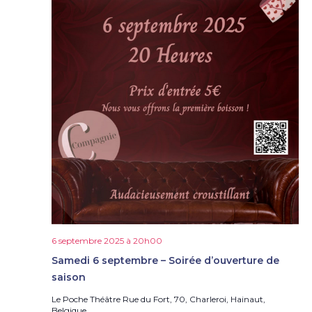
6 septembre 2025 à 20h00
Samedi 6 septembre – Soirée d’ouverture de
saison
Le Poche Théâtre
Rue du Fort, 70, Charleroi, Hainaut,
Belgique