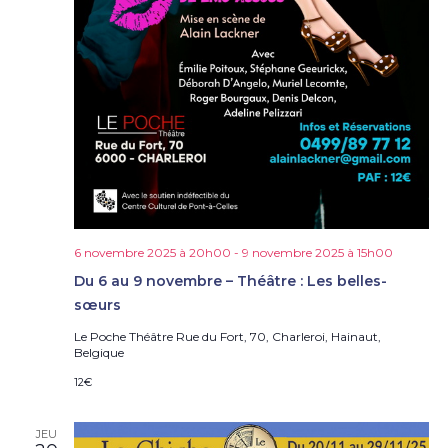
6 novembre 2025 à 20h00
-
9 novembre 2025 à 15h00
Du 6 au 9 novembre – Théâtre : Les belles-
sœurs
Le Poche Théâtre
Rue du Fort, 70, Charleroi, Hainaut,
Belgique
12€
JEU