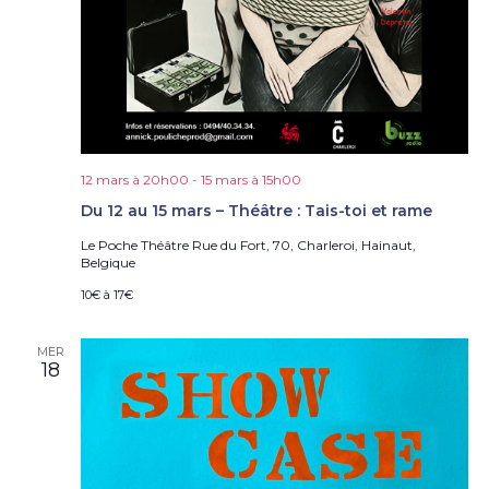
12 mars à 20h00
-
15 mars à 15h00
Du 12 au 15 mars – Théâtre : Tais-toi et rame
Le Poche Théâtre
Rue du Fort, 70, Charleroi, Hainaut,
Belgique
10€ à 17€
MER
18