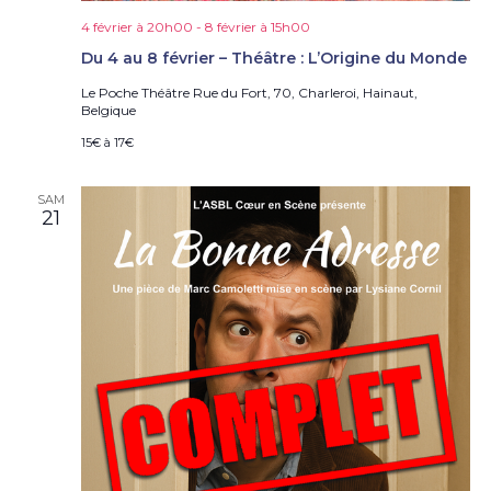
4 février à 20h00
-
8 février à 15h00
Du 4 au 8 février – Théâtre : L’Origine du Monde
Le Poche Théâtre
Rue du Fort, 70, Charleroi, Hainaut,
Belgique
15€ à 17€
SAM
21