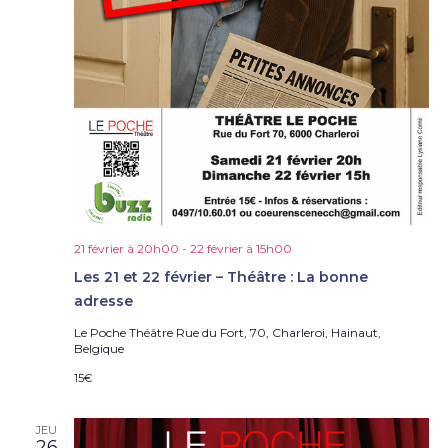
21 février à 20h00
-
22 février à 15h00
Les 21 et 22 février – Théâtre : La bonne
adresse
Le Poche Théâtre
Rue du Fort, 70, Charleroi, Hainaut,
Belgique
15€
JEU
26