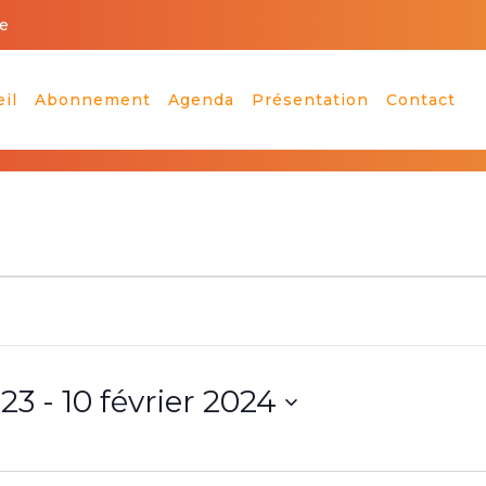
e
il
Abonnement
Agenda
Présentation
Contact
023
 - 
10 février 2024