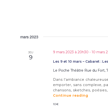
mars
e
e
–
n
m
Théâtre
t
e
:
s
n
Amitiés
p
t
sincères"
a
s
r
mars 2023
m
o
t
9 mars 2023 à 20h30
-
10 mars 
JEU
-
9
c
Les 9 et 10 mars – Cabaret : L
l
é
Le Poche Théâtre
Rue du Fort, 7
.
Dans l'ambiance chaleureuse
emporter, sans complexe, pa
chansons, sketches, poésies, 
Continue reading
"Les
9
10€
et