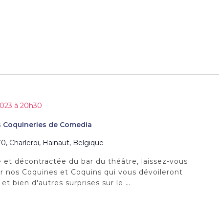
2023 à 20h30
es Coquineries de Comedia
0, Charleroi, Hainaut, Belgique
 et décontractée du bar du théâtre, laissez-vous
r nos Coquines et Coquins qui vous dévoileront
et bien d'autres surprises sur le …