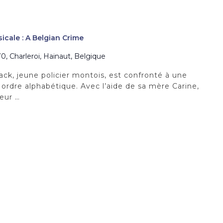
cale : A Belgian Crime
0, Charleroi, Hainaut, Belgique
ck, jeune policier montois, est confronté à une
 ordre alphabétique. Avec l’aide de sa mère Carine,
eur …