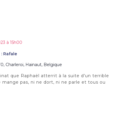
2023 à 15h00
 : Rafale
0, Charleroi, Hainaut, Belgique
nat que Raphaël atterrit à la suite d'un terrible
 mange pas, ni ne dort, ni ne parle et tous ou