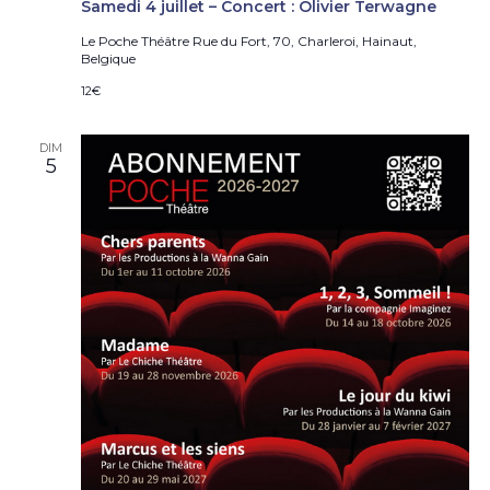
Samedi 4 juillet – Concert : Olivier Terwagne
Le Poche Théâtre
Rue du Fort, 70, Charleroi, Hainaut,
Belgique
12€
DIM
5