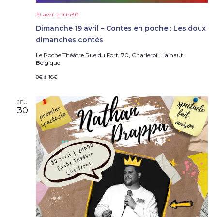
19 avril à 10h30
Dimanche 19 avril – Contes en poche : Les doux
dimanches contés
Le Poche Théâtre
Rue du Fort, 70, Charleroi, Hainaut,
Belgique
8€ à 10€
JEU
30