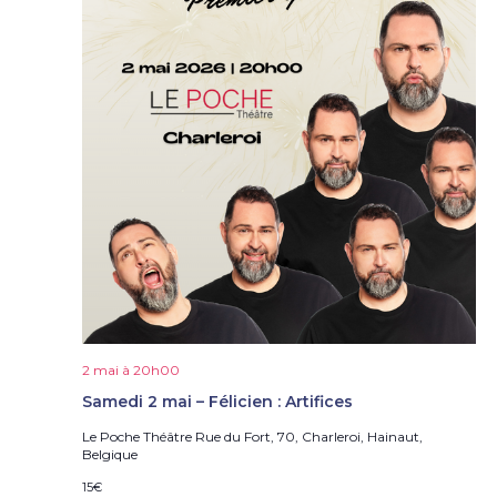
2 mai à 20h00
Samedi 2 mai – Félicien : Artifices
Le Poche Théâtre
Rue du Fort, 70, Charleroi, Hainaut,
Belgique
15€