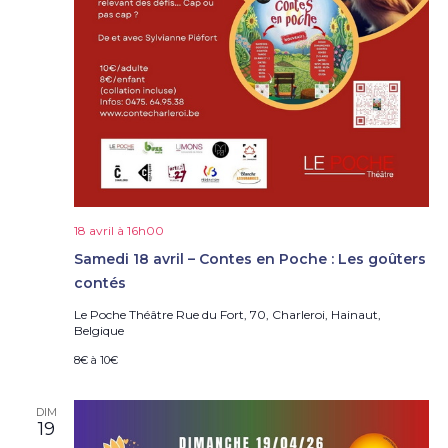
18 avril à 16h00
Samedi 18 avril – Contes en Poche : Les goûters
contés
Le Poche Théâtre
Rue du Fort, 70, Charleroi, Hainaut,
Belgique
8€ à 10€
DIM
19