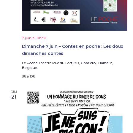
7 juin à 10h30
Dimanche 7 juin – Contes en poche : Les doux
dimanches contés
Le Poche Théâtre
Rue du Fort, 70, Charleroi, Hainaut,
Belgique
8€ à 10€
DIM
21