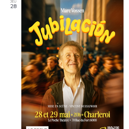
JEU
28