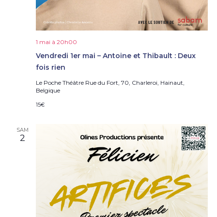
1 mai à 20h00
Vendredi 1er mai – Antoine et Thibault : Deux
fois rien
Le Poche Théâtre
Rue du Fort, 70, Charleroi, Hainaut,
Belgique
15€
SAM
2