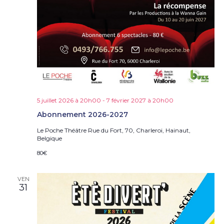
5 juillet 2026 à 20h00
-
7 février 2027 à 20h00
Abonnement 2026-2027
Le Poche Théâtre
Rue du Fort, 70, Charleroi, Hainaut,
Belgique
80€
VEN
31