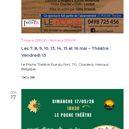
7 mai à 20h00
-
16 mai à 20h00
Les 7, 8, 9, 10, 13, 14, 15 et 16 mai – Théâtre :
Vendredi 13
Le Poche Théâtre
Rue du Fort, 70, Charleroi, Hainaut,
Belgique
13€ à 18€
DIM
17