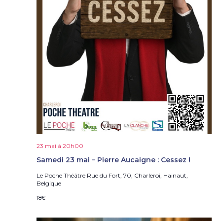
23 mai à 20h00
Samedi 23 mai – Pierre Aucaigne : Cessez !
Le Poche Théâtre
Rue du Fort, 70, Charleroi, Hainaut,
Belgique
18€