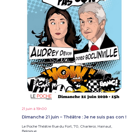
21 juin à 15h00
Dimanche 21 juin – Théâtre : Je ne suis pas con !
Le Poche Théâtre
Rue du Fort, 70, Charleroi, Hainaut,
Belgique