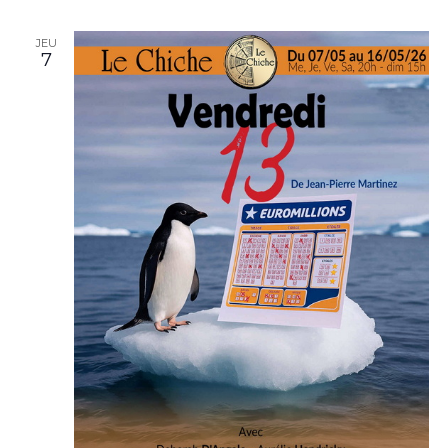
JEU
7