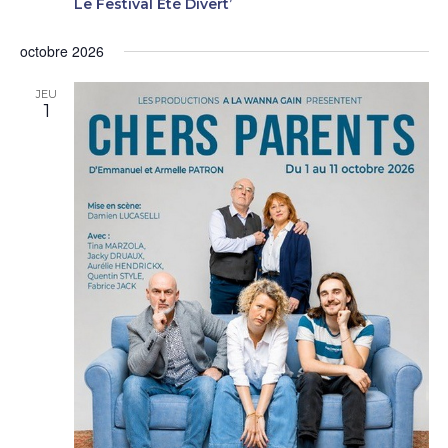
Le Festival Été Divert’
octobre 2026
JEU
1