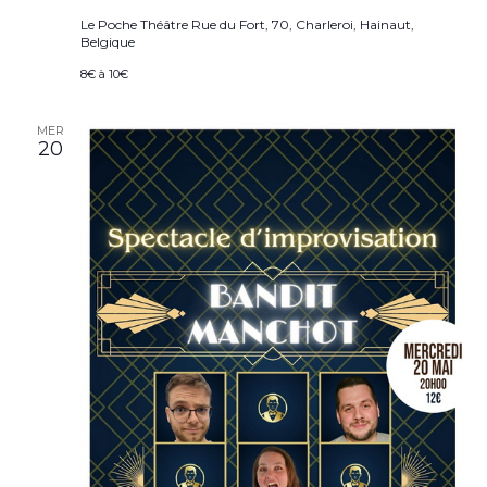
Le Poche Théâtre
Rue du Fort, 70, Charleroi, Hainaut,
Belgique
8€ à 10€
MER
20