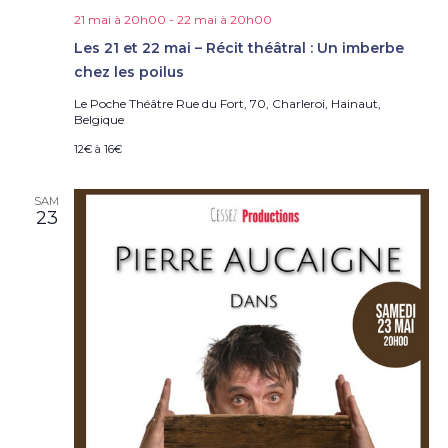
21 mai à 20h00
-
22 mai à 20h00
Les 21 et 22 mai – Récit théâtral : Un imberbe
chez les poilus
Le Poche Théâtre
Rue du Fort, 70, Charleroi, Hainaut,
Belgique
12€ à 16€
SAM
23