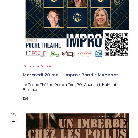
20 mai à 20h00
Mercredi 20 mai – Impro : Bandit Manchot
Le Poche Théâtre
Rue du Fort, 70, Charleroi, Hainaut,
Belgique
12€
JEU
21