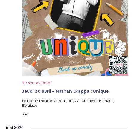
30 avril à 20h00
Jeudi 30 avril – Nathan Drappa : Unique
Le Poche Théâtre
Rue du Fort, 70, Charleroi, Hainaut,
Belgique
16€
mai 2026